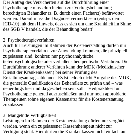
Der Antrag des Versicherten auf die Durchführung einer
Psychotherapie muss durch einen zur Vertragsbehandlung
berechtigten Behandler (z. B. durch einen Facharzt) befürwortet
werden. Darauf muss die Diagnose vermerkt sein (entspr. dem
ICD-10) mit dem Hinweis, dass es sich um eine Krankheit im Sinne
des SGB V handelt, die der Behandlung bedarf.
2. Psychotherapieverfahren
Auch für Leistungen im Rahmen der Kostenerstattung dürfen nur
Psychotherapieverfahren zur Anwendung kommen, die prinzipiell
zugelassen sind, konkret: nur psychoanalytische,
tiefenpsychologische oder verhaltenstherapeutische Verfahren. Die
Durchführung anderer Verfahren kann der MDK (Medizinischer
Dienst der Krankenkassen) bei seiner Prüfung des
Erstattungsantrags ablehnen. Es ist jedoch nicht Aufgabe des MDK,
die generelle Qualifikation des Behandlers zu prüfen und – was
neuerdings hier und da geschehen sein soll – Heilpraktiker für
Psychotherapie generell auszuschließen und nur noch approbierte
Therapeuten (ohne eigenen Kassensitz) für die Kostenerstattung
zuzulassen.
3. Mangelnde Verfügbarkeit
Leistungen im Rahmen der Kostenerstattung dürfen nur vergütet
werden, wenn ein zugelassener Kassentherapeut nicht zur
Verfügung steht. Hier dürfen die Krankenkassen nicht einfach auf