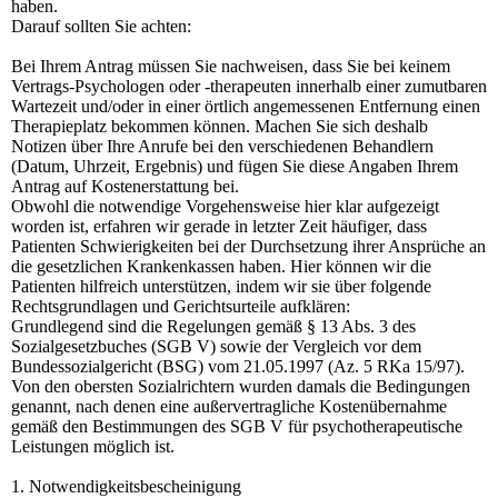
haben.
Darauf sollten Sie achten:
Bei Ihrem Antrag müssen Sie nachweisen, dass Sie bei keinem
Vertrags-Psychologen oder -therapeuten innerhalb einer zumutbaren
Wartezeit und/oder in einer örtlich angemessenen Entfernung einen
Therapieplatz bekommen können. Machen Sie sich deshalb
Notizen über Ihre Anrufe bei den verschiedenen Behandlern
(Datum, Uhrzeit, Ergebnis) und fügen Sie diese Angaben Ihrem
Antrag auf Kostenerstattung bei.
Obwohl die notwendige Vorgehensweise hier klar aufgezeigt
worden ist, erfahren wir gerade in letzter Zeit häufiger, dass
Patienten Schwierigkeiten bei der Durchsetzung ihrer Ansprüche an
die gesetzlichen Krankenkassen haben. Hier können wir die
Patienten hilfreich unterstützen, indem wir sie über folgende
Rechtsgrundlagen und Gerichtsurteile aufklären:
Grundlegend sind die Regelungen gemäß § 13 Abs. 3 des
Sozialgesetzbuches (SGB V) sowie der Vergleich vor dem
Bundessozialgericht (BSG) vom 21.05.1997 (Az. 5 RKa 15/97).
Von den obersten Sozialrichtern wurden damals die Bedingungen
genannt, nach denen eine außervertragliche Kostenübernahme
gemäß den Bestimmungen des SGB V für psychotherapeutische
Leistungen möglich ist.
1. Notwendigkeitsbescheinigung