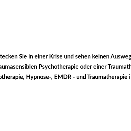
tecken Sie in einer Krise und sehen keinen Auswe
traumasensiblen Psychotherapie oder einer Traumat
hotherapie, Hypnose-, EMDR - und Traumatherapie 