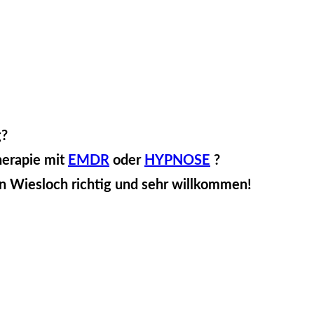
g?
herapie mit
EMDR
oder
HYPNOSE
?
in Wiesloch richtig und sehr willkommen!