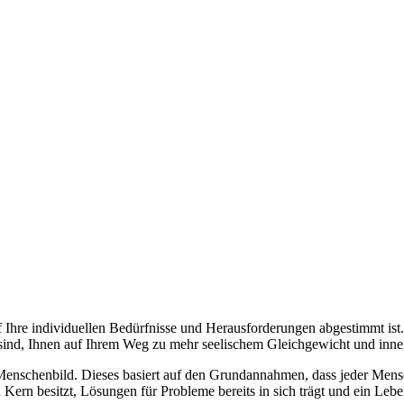
uf Ihre individuellen Bedürfnisse und Herausforderungen abgestimmt ist.
 sind, Ihnen auf Ihrem Weg zu mehr seelischem Gleichgewicht und inner
 Menschenbild. Dieses basiert auf den Grundannahmen, dass jeder Mensc
 Kern besitzt, Lösungen für Probleme bereits in sich trägt und ein Leben