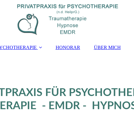
YCHOTHERAPIE
HONORAR
ÜBER MICH
ATPRAXIS FÜR PSYCHOTHE
RAPIE - EMDR - HYPNO