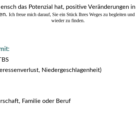
Mensch das Potenzial hat, positive Veränderungen i
ten.
Ich freue mich darauf, Sie ein Stück Ihres Weges zu begleiten und 
wieder zu finden.
mit:
PTBS
eressenverlust, Niedergeschlagenheit)
rschaft, Familie oder Beruf